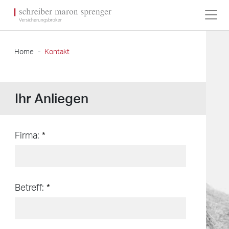
Home
Kontakt
Ihr Anliegen
Leave
Firma:
this
field
blank
Betreff: